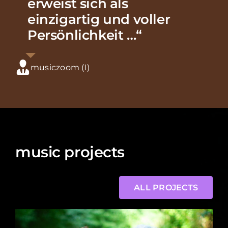
erweist sich als
einzigartig und voller
Persönlichkeit …“
musiczoom (I)
music projects
ALL PROJECTS