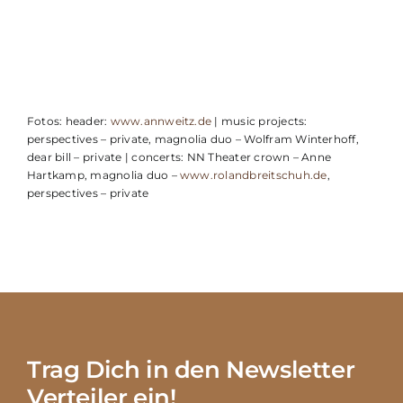
Fotos: header:
www.annweitz.de
| music projects:
perspectives – private, magnolia duo – Wolfram Winterhoff,
dear bill – private | concerts: NN Theater crown – Anne
Hartkamp, magnolia duo –
www.rolandbreitschuh.de
,
perspectives – private
Trag Dich in den Newsletter
Verteiler ein!