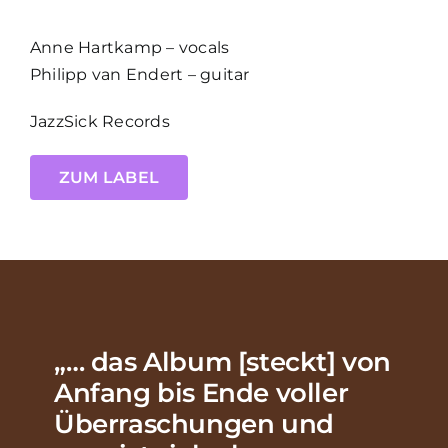
Anne Hartkamp – vocals
Philipp van Endert – guitar
JazzSick Records
ZUM LABEL
„… das Album [steckt] von
Anfang bis Ende voller
Überraschungen und