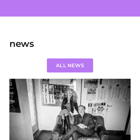
news
ALL NEWS