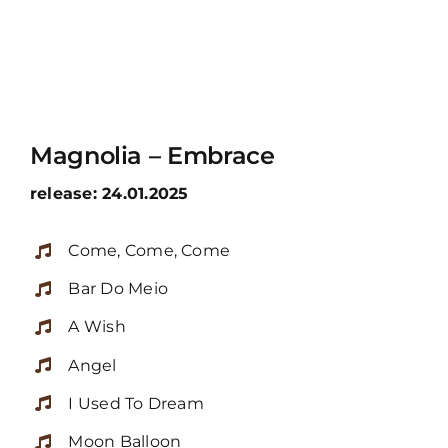
Magnolia – Embrace
release: 24.01.2025
Come, Come, Come
Bar Do Meio
A Wish
Angel
I Used To Dream
Moon Balloon