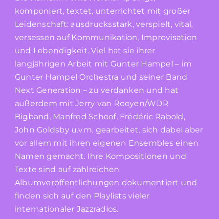
komponiert, textet, unterrichtet mit großer
Leidenschaft: ausdrucksstark, verspielt, vital,
versessen auf Kommunikation, Improvisation
und Lebendigkeit. Viel hat sie ihrer
langjährigen Arbeit mit Gunter Hampel – im
Gunter Hampel Orchestra und seiner Band
Next Generation – zu verdanken und hat
außerdem mit Jerry van Rooyen/WDR
Bigband, Manfred Schoof, Frédéric Rabold,
John Goldsby u.v.m. gearbeitet, sich dabei aber
vor allem mit ihren eigenen Ensembles einen
Namen gemacht. Ihre Kompositionen und
Texte sind auf zahlreichen
Albumveröffentlichungen dokumentiert und
finden sich auf den Playlists vieler
internationaler Jazzradios.